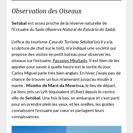
Observation des Oiseaux
Setúbal
est assez proche de la réserve naturelle de
l’Estuaire du Sado (
Reserva Natural do Estuário do Sado
).
L’office du tourisme
Casa do Turismo Setúbal
(où il y a la
sculpture de chat sur le toit), m’a indiqué une société qui
propose des visites en petit bateau pour observer les
oiseaux sur l’estuaire:
Passeios MiraSado
. Il est bien de les
appeler pour savoir à quelle heure est la sortie du jour,
Carlos Miguel parle très bien anglais. En hiver, j’avais peu de
chance de trouver un bus m’amenant jusqu’au moulin à
marée :
Moinho de Maré da Mourisca
, le lieu de départ,
j’ai donc pris un Lyft (équivalent d’Uber) depuis le centre
ville de
Setúbal
. Une fois là bas, on embarque et c’est parti
pour en prendre plein les yeux, et les oreilles, les guides
connaissent l’estuaire par cœur et partagent leurs
connaissances.