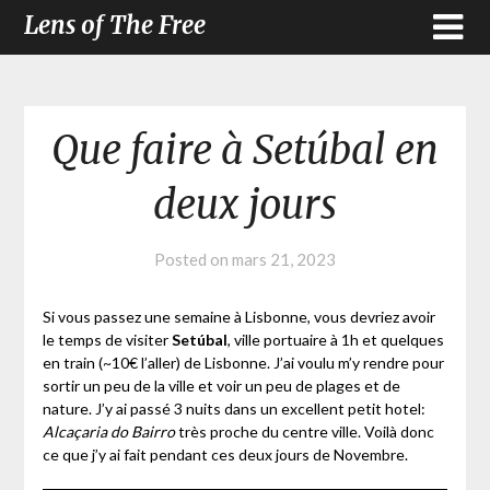
Lens of The Free
Que faire à Setúbal en
deux jours
Posted on
mars 21, 2023
Si vous passez une semaine à Lisbonne, vous devriez avoir
le temps de visiter
Setúbal
, ville portuaire à 1h et quelques
en train (~10€ l’aller) de Lisbonne. J’ai voulu m’y rendre pour
sortir un peu de la ville et voir un peu de plages et de
nature. J’y ai passé 3 nuits dans un excellent petit hotel:
Alcaçaria do Bairro
très proche du centre ville. Voilà donc
ce que j’y ai fait pendant ces deux jours de Novembre.