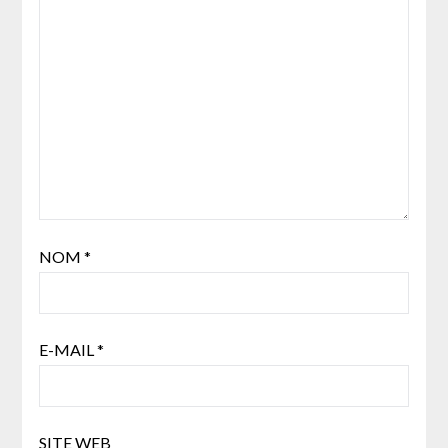
NOM
*
E-MAIL
*
SITE WEB