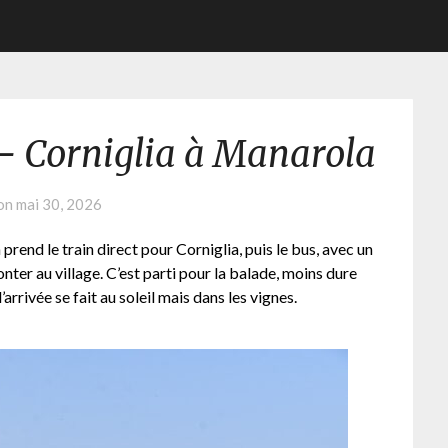
 – Corniglia à Manarola
 on
mai 30, 2026
prend le train direct pour Corniglia, puis le bus, avec un
ter au village. C’est parti pour la balade, moins dure
’arrivée se fait au soleil mais dans les vignes.