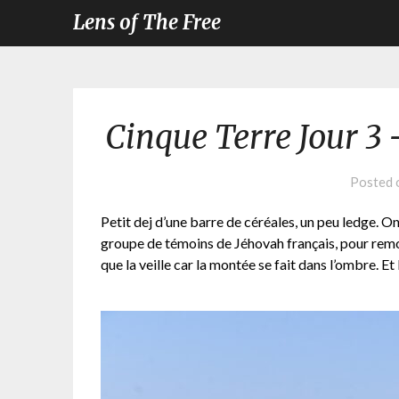
Lens of The Free
Cinque Terre Jour 3
Posted
Petit dej d’une barre de céréales, un peu ledge. On 
groupe de témoins de Jéhovah français, pour remon
que la veille car la montée se fait dans l’ombre. Et l