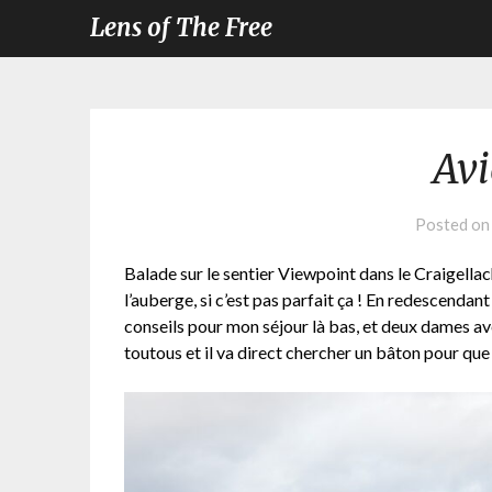
Lens of The Free
Av
Posted o
Balade sur le sentier Viewpoint dans le Craigella
l’auberge, si c’est pas parfait ça ! En redescendan
conseils pour mon séjour là bas, et deux dames ave
toutous et il va direct chercher un bâton pour que 