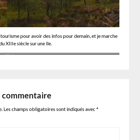
du tourisme pour avoir des infos pour demain, et je marche
du XIIIe siècle sur une île.
re d’Aviemore
n commentaire
e.
Les champs obligatoires sont indiqués avec
*