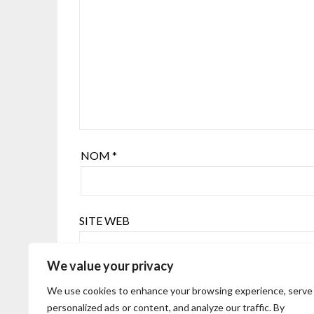
NOM
*
SITE WEB
We value your privacy
Enregistrer mon nom, mon e-mail et mon si
We use cookies to enhance your browsing experience, serve
personalized ads or content, and analyze our traffic. By