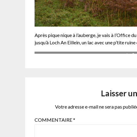
Après pique nique à l’auberge, je vais à l’Office 
jusqu’à Loch An Eillein, un lac avec une p’tite ruine 
La Ga
Laisser u
Votre adresse e-mail ne sera pas publié
COMMENTAIRE
*