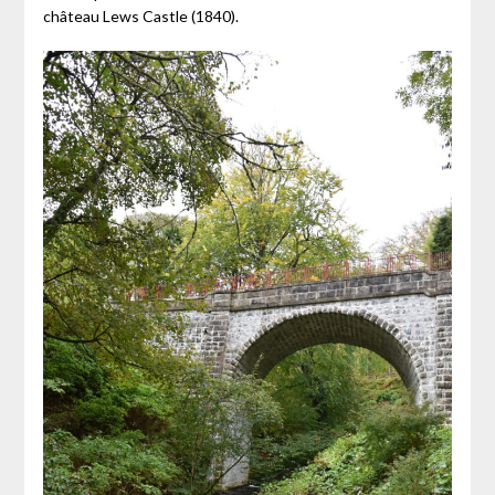
château Lews Castle (1840).