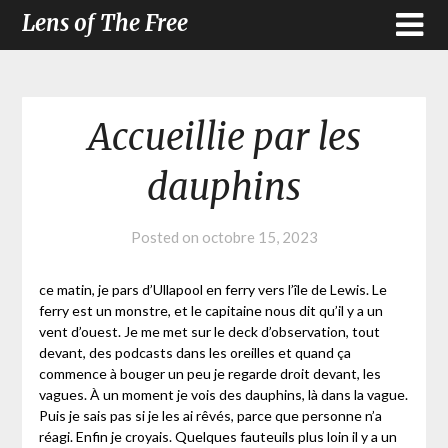
Lens of The Free
Accueillie par les
dauphins
Posted on
octobre 15, 2023
ce matin, je pars d’Ullapool en ferry vers l’île de Lewis. Le
ferry est un monstre, et le capitaine nous dit qu’il y a un
vent d’ouest. Je me met sur le deck d’observation, tout
devant, des podcasts dans les oreilles et quand ça
commence à bouger un peu je regarde droit devant, les
vagues. À un moment je vois des dauphins, là dans la vague.
Puis je sais pas si je les ai rêvés, parce que personne n’a
réagi. Enfin je croyais. Quelques fauteuils plus loin il y a un