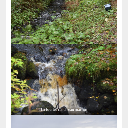
La tourbe rend l’eau marron